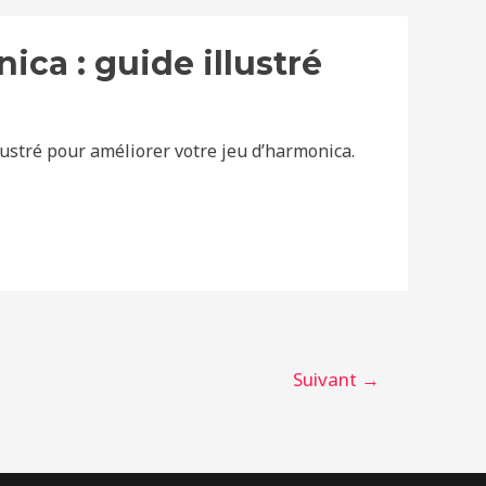
ca : guide illustré
stré pour améliorer votre jeu d’harmonica.
Suivant
→