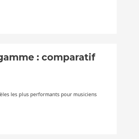
gamme : comparatif
èles les plus performants pour musiciens