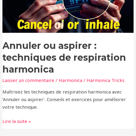
respiration
harmonica
Annuler ou aspirer :
techniques de respiration
harmonica
Laisser un commentaire
/
Harmonica
/
Harmonica Tricks
Maîtrisez les techniques de respiration harmonica avec
‘Annuler ou aspirer’. Conseils et exercices pour améliorer
votre technique.
Lire la suite »