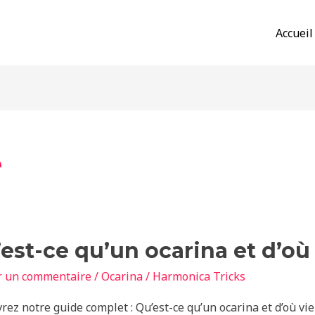
Accueil
e
est-ce qu’un ocarina et d’où
r un commentaire
/
Ocarina
/
Harmonica Tricks
a
ez notre guide complet : Qu’est-ce qu’un ocarina et d’où vie