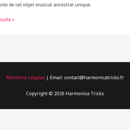
ante de cet objet musical ancestral unique.
 suite »
ment
Mentions Légales
| Email: contact@harmonicatricks.fr
Copyright © 2026 Harmonica Tricks