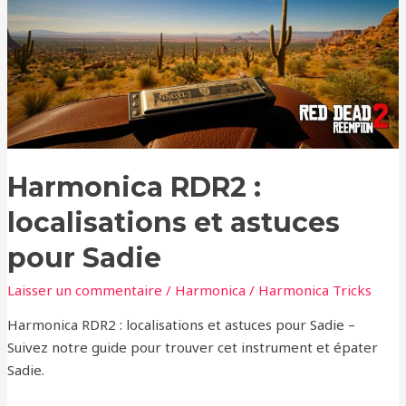
localisations
et
astuces
pour
Sadie
Harmonica RDR2 :
localisations et astuces
pour Sadie
Laisser un commentaire
/
Harmonica
/
Harmonica Tricks
Harmonica RDR2 : localisations et astuces pour Sadie –
Suivez notre guide pour trouver cet instrument et épater
Sadie.