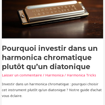
un
harmonica
chromatique
plutôt
qu’un
diatonique
Pourquoi investir dans un
harmonica chromatique
plutôt qu’un diatonique
Laisser un commentaire
/
Harmonica
/
Harmonica Tricks
Investir dans un harmonica chromatique : pourquoi choisir
cet instrument plutôt qu’un diatonique ? Notre guide d’achat
vous éclaire.