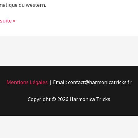
atique du western.
 suite »
onica
Mentions Légales
| Email: contact@harmonicatricks.fr
Copyright © 2026 Harmonica Tricks