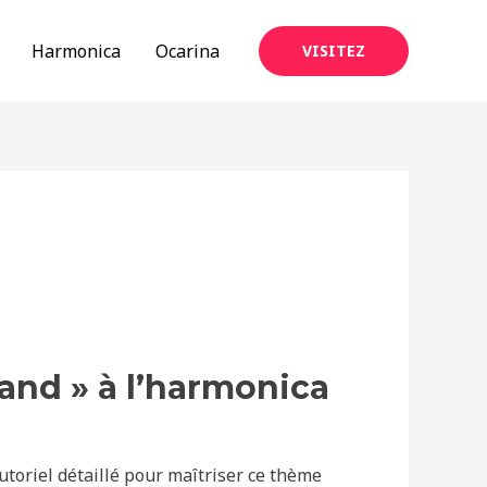
Harmonica
Ocarina
VISITEZ
uand » à l’harmonica
tutoriel détaillé pour maîtriser ce thème