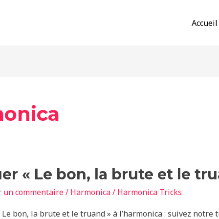
Accueil
monica
er « Le bon, la brute et le tr
r un commentaire
/
Harmonica
/
Harmonica Tricks
 Le bon, la brute et le truand » à l’harmonica : suivez notre 