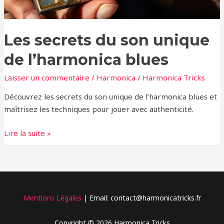
Les secrets du son unique
de l’harmonica blues
Laisser un commentaire
/
Harmonica
/
Harmonica Tricks
Découvrez les secrets du son unique de l’harmonica blues et
maîtrisez les techniques pour jouer avec authenticité.
Lire la suite »
Mentions Légales
| Email: contact@harmonicatricks.fr
Copyright © 2026 Harmonica Tricks