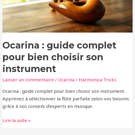
choisir
son
instrument
Ocarina : guide complet
pour bien choisir son
instrument
Laisser un commentaire
/
Ocarina
/
Harmonica Tricks
Ocarina : guide complet pour bien choisir son instrument.
Apprenez à sélectionner la flûte parfaite selon vos besoins
grâce à nos conseils d’experts en musique.
Lire la suite »