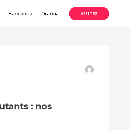
Harmonica
Ocarina
VISITEZ
tants : nos