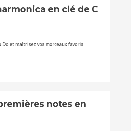
harmonica en clé de C
u Do et maîtrisez vos morceaux favoris
 premières notes en