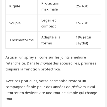
Protection
Rigide
25-40€
maximale
Léger et
Souple
15-20€
compact
Adapté à la
19€ (étui
Thermoformé
forme
Seydel)
Astuce : un spray silicone sur les joints améliore
l’étanchéité. Dans le
monde
des accessoires, priorisez
toujours la
fonction
protectrice.
Avec ces pratiques, votre harmonica restera un
compagnon fiable pour des années de
plaisir
musical.
L’entretien devient vite une routine simple qui change
tout.