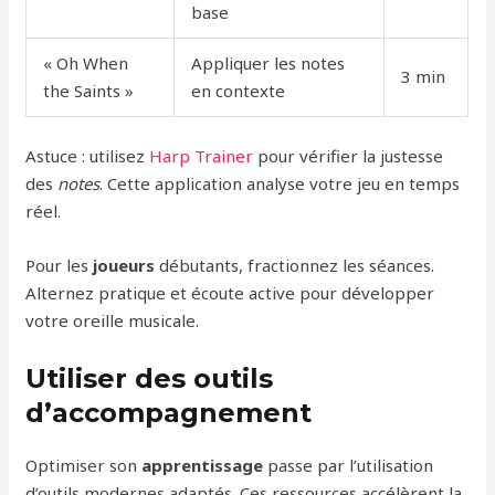
base
« Oh When
Appliquer les notes
3 min
the Saints »
en contexte
Astuce : utilisez
Harp Trainer
pour vérifier la justesse
des
notes
. Cette application analyse votre jeu en temps
réel.
Pour les
joueurs
débutants, fractionnez les séances.
Alternez pratique et écoute active pour développer
votre oreille musicale.
Utiliser des outils
d’accompagnement
Optimiser son
apprentissage
passe par l’utilisation
d’outils modernes adaptés. Ces ressources accélèrent la