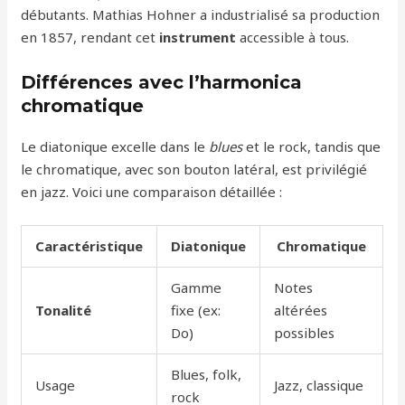
débutants. Mathias Hohner a industrialisé sa production
en 1857, rendant cet
instrument
accessible à tous.
Différences avec l’harmonica
chromatique
Le diatonique excelle dans le
blues
et le rock, tandis que
le chromatique, avec son bouton latéral, est privilégié
en jazz. Voici une comparaison détaillée :
Caractéristique
Diatonique
Chromatique
Gamme
Notes
Tonalité
fixe (ex:
altérées
Do)
possibles
Blues, folk,
Usage
Jazz, classique
rock