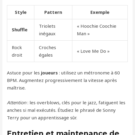
Style
Pattern
Exemple
Triolets
« Hoochie Coochie
Shuffle
inégaux
Man »
Rock
Croches
« Love Me Do »
droit
égales
Astuce pour les
joueurs
: utilisez un métronome à 60
BPM. Augmentez progressivement la vitesse après
maîtrise.
Attention
: les overblows, clés pour le jazz, fatiguent les
anches si mal exécutés. Étudiez le phrasé de Sonny
Terry pour un apprentissage sûr.
Entretien et maintenance de