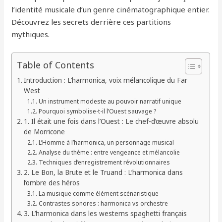
l’identité musicale d’un genre cinématographique entier.
Découvrez les secrets derrière ces partitions
mythiques.
Table of Contents
Introduction : L’harmonica, voix mélancolique du Far
West
Un instrument modeste au pouvoir narratif unique
Pourquoi symbolise-t-il l’Ouest sauvage ?
1. Il était une fois dans l’Ouest : Le chef-d’œuvre absolu
de Morricone
L’Homme à l’harmonica, un personnage musical
Analyse du thème : entre vengeance et mélancolie
Techniques d’enregistrement révolutionnaires
2. Le Bon, la Brute et le Truand : L’harmonica dans
l’ombre des héros
La musique comme élément scénaristique
Contrastes sonores : harmonica vs orchestre
3. L’harmonica dans les westerns spaghetti français