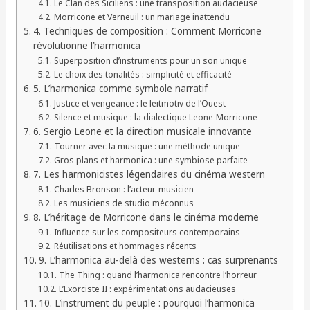
Le Clan des Siciliens : une transposition audacieuse
Morricone et Verneuil : un mariage inattendu
4. Techniques de composition : Comment Morricone
révolutionne l’harmonica
Superposition d’instruments pour un son unique
Le choix des tonalités : simplicité et efficacité
5. L’harmonica comme symbole narratif
Justice et vengeance : le leitmotiv de l’Ouest
Silence et musique : la dialectique Leone-Morricone
6. Sergio Leone et la direction musicale innovante
Tourner avec la musique : une méthode unique
Gros plans et harmonica : une symbiose parfaite
7. Les harmonicistes légendaires du cinéma western
Charles Bronson : l’acteur-musicien
Les musiciens de studio méconnus
8. L’héritage de Morricone dans le cinéma moderne
Influence sur les compositeurs contemporains
Réutilisations et hommages récents
9. L’harmonica au-delà des westerns : cas surprenants
The Thing : quand l’harmonica rencontre l’horreur
L’Exorciste II : expérimentations audacieuses
10. L’instrument du peuple : pourquoi l’harmonica