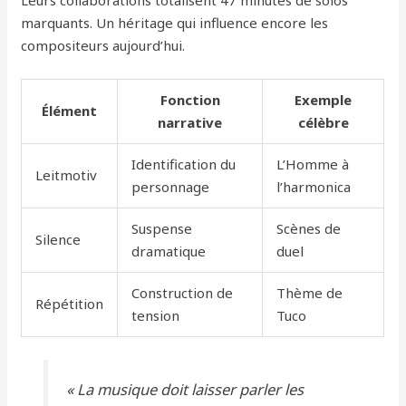
Leurs collaborations totalisent 47 minutes de solos
marquants. Un héritage qui influence encore les
compositeurs aujourd’hui.
Fonction
Exemple
Élément
narrative
célèbre
Identification du
L’Homme à
Leitmotiv
personnage
l’harmonica
Suspense
Scènes de
Silence
dramatique
duel
Construction de
Thème de
Répétition
tension
Tuco
« La musique doit laisser parler les