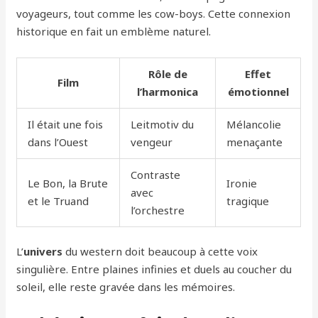
voyageurs, tout comme les cow-boys. Cette connexion
historique en fait un emblème naturel.
Rôle de
Effet
Film
l’harmonica
émotionnel
Il était une fois
Leitmotiv du
Mélancolie
dans l’Ouest
vengeur
menaçante
Contraste
Le Bon, la Brute
Ironie
avec
et le Truand
tragique
l’orchestre
L’
univers
du western doit beaucoup à cette voix
singulière. Entre plaines infinies et duels au coucher du
soleil, elle reste gravée dans les mémoires.