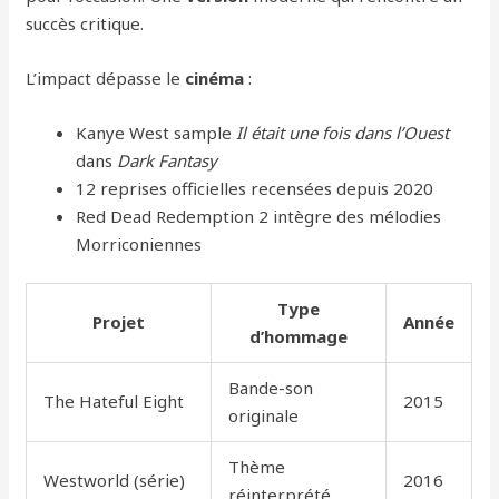
succès critique.
L’impact dépasse le
cinéma
:
Kanye West sample
Il était une fois dans l’Ouest
dans
Dark Fantasy
12 reprises officielles recensées depuis 2020
Red Dead Redemption 2 intègre des mélodies
Morriconiennes
Type
Projet
Année
d’hommage
Bande-son
The Hateful Eight
2015
originale
Thème
Westworld (série)
2016
réinterprété