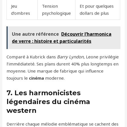
Jeu
Tension
Et pour quelques
d’ombres
psychologique
dollars de plus
Une autre référence
Découvrir l’harmonica
de verre : histoire et particularités
Comparé à Kubrick dans
Barry Lyndon
, Leone privilégie
l’immédiateté. Ses plans durent 40% plus longtemps en
moyenne. Une marque de fabrique qui influence
toujours le
cinéma
moderne.
7. Les harmonicistes
légendaires du cinéma
western
Derrière chaque mélodie emblématique se cachent des