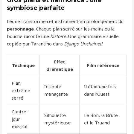
Gros plans et harmonica : une
symbiose parfaite
Leone transforme cet instrument en prolongement du
personnage
. Chaque plan serré sur les mains ou la
bouche raconte une
histoire
. Une grammaire visuelle
copiée par Tarantino dans
Django Unchained
.
Effet
Technique
Film référence
dramatique
Plan
Intimité
Il était une fois
extrême
menaçante
dans l’Ouest
serré
Contre-
Silhouette
Le Bon, la Brute
jour
mystérieuse
et le Truand
musical