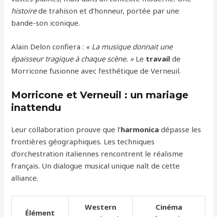
histoire
de trahison et d’honneur, portée par une
bande-son iconique.
Alain Delon confiera :
« La musique donnait une
épaisseur tragique à chaque scène. »
Le
travail
de
Morricone fusionne avec l’esthétique de Verneuil.
Morricone et Verneuil : un mariage
inattendu
Leur collaboration prouve que l’
harmonica
dépasse les
frontières géographiques. Les techniques
d’orchestration italiennes rencontrent le réalisme
français. Un dialogue musical unique naît de cette
alliance.
Western
Cinéma
Élément