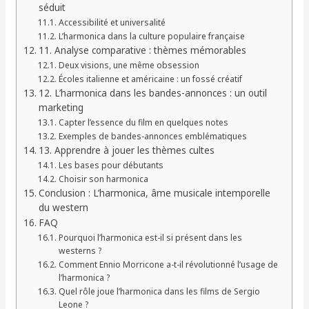
séduit
Accessibilité et universalité
L’harmonica dans la culture populaire française
11. Analyse comparative : thèmes mémorables
Deux visions, une même obsession
Écoles italienne et américaine : un fossé créatif
12. L’harmonica dans les bandes-annonces : un outil
marketing
Capter l’essence du film en quelques notes
Exemples de bandes-annonces emblématiques
13. Apprendre à jouer les thèmes cultes
Les bases pour débutants
Choisir son harmonica
Conclusion : L’harmonica, âme musicale intemporelle
du western
FAQ
Pourquoi l’harmonica est-il si présent dans les
westerns ?
Comment Ennio Morricone a-t-il révolutionné l’usage de
l’harmonica ?
Quel rôle joue l’harmonica dans les films de Sergio
Leone ?