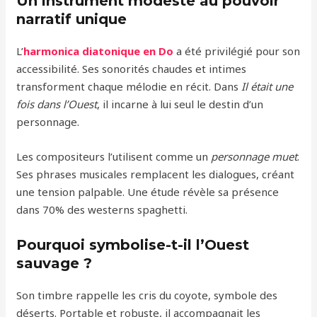
Un instrument modeste au pouvoir
narratif unique
L’
harmonica diatonique en Do
a été privilégié pour son
accessibilité. Ses sonorités chaudes et intimes
transforment chaque mélodie en récit. Dans
Il était une
fois dans l’Ouest
, il incarne à lui seul le destin d’un
personnage.
Les compositeurs l’utilisent comme un
personnage muet
.
Ses phrases musicales remplacent les dialogues, créant
une tension palpable. Une étude révèle sa présence
dans 70% des westerns spaghetti.
Pourquoi symbolise-t-il l’Ouest
sauvage ?
Son timbre rappelle les cris du coyote, symbole des
déserts. Portable et robuste, il accompagnait les