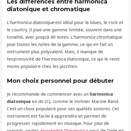
Les différences entre harmonica
diatonique et chromatique
L’
harmonica diatonique
est idéal pour le blues, le rock et
le country. Il joue une gamme limitée, souvent dans une
tonalité, avec jusqu’à 40 notes. L’
harmonica chromatique
joue toutes les notes de la gamme, ce qui en fait un
instrument plus polyvalent. Mais, il manque de
l’expressivité de l’harmonica diatonique, ce qui le rend
moins populaire chez les jazzmen.
Mon choix personnel pour débuter
Je recommande de commencer avec un
harmonica
diatonique
en do (C), comme le Hohner Marine Band.
C’est un choix populaire pour ses qualités sonores. Cet
instrument est facile à apprendre et permet de
progresser rapidement en musique. Pour plus de
conseils, visitez
apprendre l’harmonica
pour de l’aide en